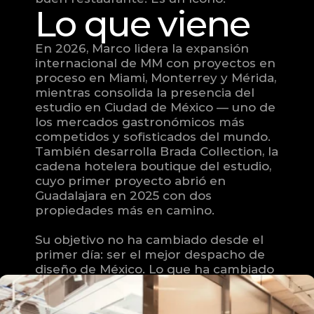
Lo que viene
En 2026, Marco lidera la expansión 
internacional de MM con proyectos en 
proceso en Miami, Monterrey y Mérida, 
mientras consolida la presencia del 
estudio en Ciudad de México — uno de 
los mercados gastronómicos más 
competidos y sofisticados del mundo. 
También desarrolla Brada Collection, la 
cadena hotelera boutique del estudio, 
cuyo primer proyecto abrió en 
Guadalajara en 2025 con dos 
propiedades más en camino.
Su objetivo no ha cambiado desde el 
primer día: ser el mejor despacho de 
diseño de México. Lo que ha cambiado 
es la escala en que lo está logrando.