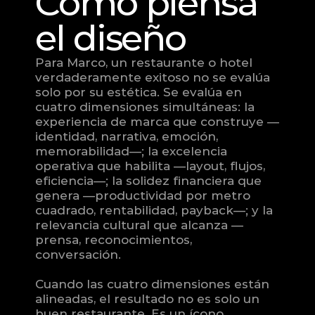
Cómo piensa 
el diseño
Para Marco, un restaurante o hotel 
verdaderamente exitoso no se evalúa 
solo por su estética. Se evalúa en 
cuatro dimensiones simultáneas: la 
experiencia de marca que construye —
identidad, narrativa, emoción, 
memorabilidad—; la excelencia 
operativa que habilita —layout, flujos, 
eficiencia—; la solidez financiera que 
genera —productividad por metro 
cuadrado, rentabilidad, payback—; y la 
relevancia cultural que alcanza —
prensa, reconocimientos, 
conversación.
Cuando las cuatro dimensiones están 
alineadas, el resultado no es solo un 
buen restaurante. Es un ícono.