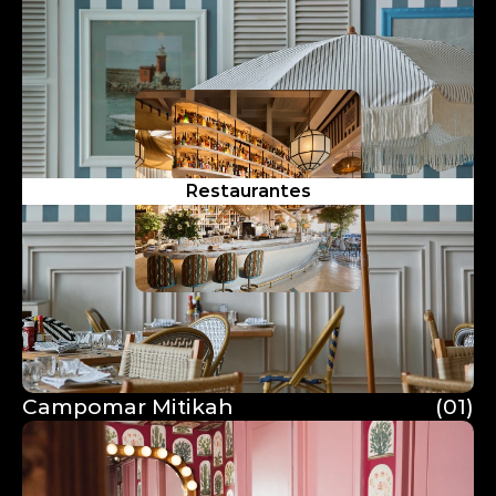
Restaurantes
Campomar Mitikah
(01)
Campomar Mitikah